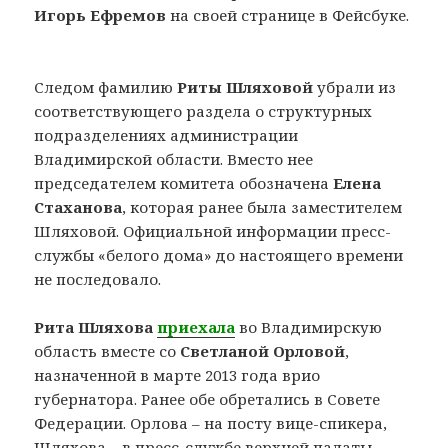
Игорь Ефремов
на своей странице в Фейсбуке.
Следом фамилию
Риты Шляховой
убрали из
соответствующего раздела о структурных
подразделениях администрации
Владимирской области. Вместо нее
председателем комитета обозначена
Елена
Стаханова
, которая ранее была заместителем
Шляховой. Официальной информации пресс-
службы «белого дома» до настоящего времени
не последовало.
Рита Шляхова
приехала
во Владимирскую
область вместе со
Светланой Орловой
,
назначенной в марте 2013 года врио
губернатора. Ранее обе обретались в Совете
Федерации. Орлова – на посту вице-спикера,
Шляхова – в пресс-службе верхней палаты