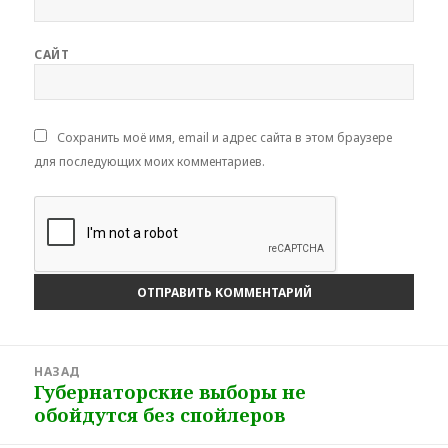
САЙТ
Сохранить моё имя, email и адрес сайта в этом браузере
для последующих моих комментариев.
Навигация
НАЗАД
по
Губернаторские выборы не
Предыдущая
записям
обойдутся без спойлеров
запись: