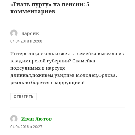
«Гнать пургу» на пенсии: 5
комментариев
Барсик
:
04.04.2018 в 20:08
Интересно,а сколько же эта семейка вывезла из
владимирской губернии? Скамейка
подсудимых в нарсуде
длинная,поживём,увидим! Молодец,Орлова,
реально борется с коррупцией!
ОТВЕТИТЬ
Иван Лютов
:
04.04.2018 в 20:27