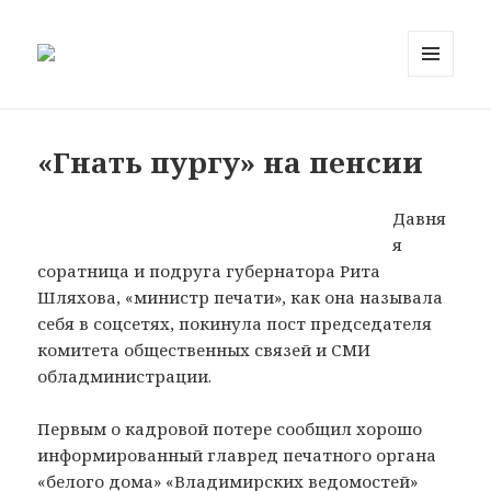
МЕНЮ
И
ВИДЖЕТЫ
«Гнать пургу» на пенсии
Давня
я
соратница и подруга губернатора Рита
Шляхова, «министр печати», как она называла
себя в соцсетях, покинула пост председателя
комитета общественных связей и СМИ
обладминистрации.
Первым о кадровой потере сообщил хорошо
информированный главред печатного органа
«белого дома» «Владимирских ведомостей»