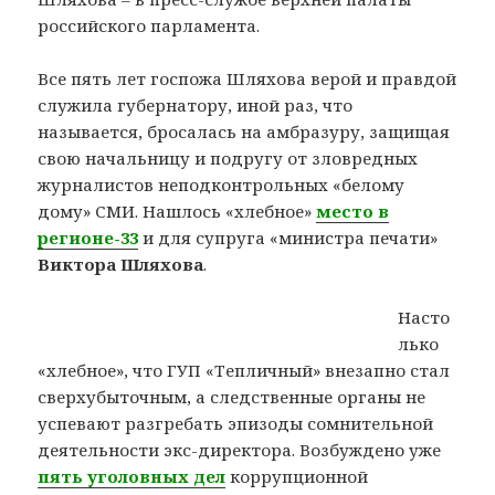
российского парламента.
Все пять лет госпожа Шляхова верой и правдой
служила губернатору, иной раз, что
называется, бросалась на амбразуру, защищая
свою начальницу и подругу от зловредных
журналистов неподконтрольных «белому
дому» СМИ. Нашлось «хлебное»
место в
регионе-33
и для супруга «министра печати»
Виктора Шляхова
.
Насто
лько
«хлебное», что ГУП «Тепличный» внезапно стал
сверхубыточным, а следственные органы не
успевают разгребать эпизоды сомнительной
деятельности экс-директора. Возбуждено уже
пять уголовных дел
коррупционной