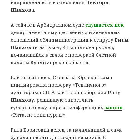
направленности в отношении
Виктора
Шляхова
.
А сейчас в Арбитражном суде
слушается иск
департамента имущественных и земельных
отношений обладминистрации к супругу
Риты
Шляховой
на сумму 44 миллиона рублей,
появившийся в связи с проверкой Счетной
палаты Владимирской области.
Как выяснилось, Светлана Юрьевна сама
инициировала проверку «Тепличного»
аудиторами СП. А как-то она оборвала
Риту
Шляхову
, решившую закруглить
губернаторскую пресс-конференцию,
заявив
:
«Рита, не гони пурги!»
Рита Борисовна вслед за начальницей и сама
давала поводы для создания мемов. К