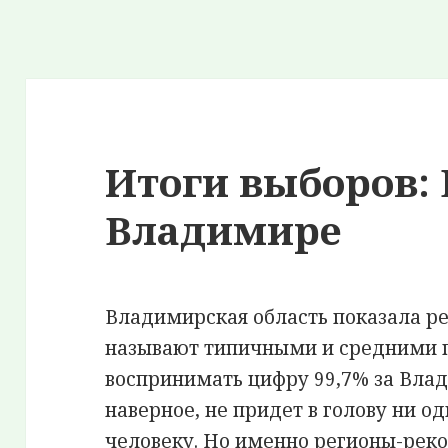
Итоги выборов: 
Владимире
Владимирская область показала ре
называют типичными и средними п
воспринимать цифру 99,7% за Вла
наверное, не придет в голову ни
человеку. Но именно регионы-рек