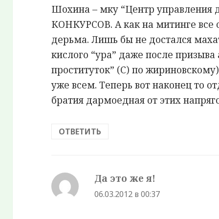
Шохина – мку “Центр управления 
КОНКУРСОВ. А как на митинге все о
дерьма. Лишь бы не достался махат
кислого “ура” даже после призыва 
проституток” (С) по жириновскому)
уже всем. Теперь вот наконец то о
братия дармоедная от этих напрягов
ОТВЕТИТЬ
Да это же я!
:
06.03.2012 в 00:37