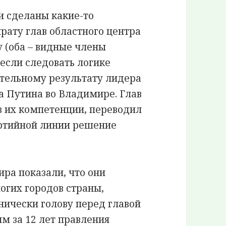
ли сделаны какие-то
рату глав областного центра
 (оба – видные члены
 если следовать логике
ительному результату лидера
а Путина во Владимире. Глав
 в их компетенции, переводил
артийной линии решение
ира показали, что они
огих городов страны,
нически голову перед главой
м за 12 лет правления