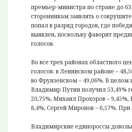
премьер-министра по стране до 63,
сторонникам заявлять о сокрушит
попал в разряд городов, где побед
выявлен, поскольку фаворит предв
голосов.
Во все трех районах областного ц
голосов: в Ленинском районе – 48,5
во Фрунзенском – 49,06%. В целом
Владимир Путин получил 53,49% го
20,75%, Михаил Прохоров – 9,45%
8,4%, Сергей Миронов – 6,57%. При 
Владимирские единороссы доволь