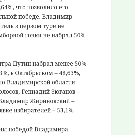
64%, что позволило его
ельной победе. Владимир
итель в первом туре не
ыборной гонки не набрал 50%
ентра Путин набрал менее 50%
8%, в Октябрьском – 48,63%,
 по Владимирской области
лосов, Геннадий Зюганов –
, Владимир Жириновский –
явке избирателей – 53,1%.
ны победой Владимира