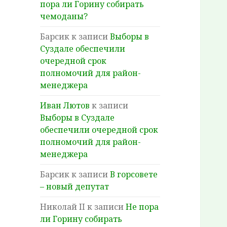
пора ли Горину собирать
чемоданы?
Барсик
к записи
Выборы в
Суздале обеспечили
очередной срок
полномочий для район-
менеджера
Иван Лютов
к записи
Выборы в Суздале
обеспечили очередной срок
полномочий для район-
менеджера
Барсик
к записи
В горсовете
– новый депутат
Николай II
к записи
Не пора
ли Горину собирать