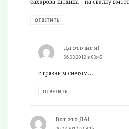
сахарова-шохина – на свалку вмест
ОТВЕТИТЬ
Да это же я!
:
06.03.2012 в 00:45
с грязным снегом…
ОТВЕТИТЬ
Вот это ДА!
:
06.03.2012 в 09:16