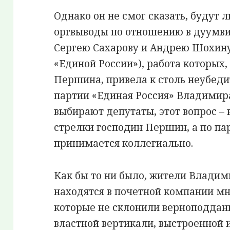
Однако он не смог сказать, будут 
оргвыводы по отношению в дуумви
Сергею Сахарову и Андрею Шохину
«Единой России»), работа которых,
Першина, привела к столь неубед
партии «Единая Россия» Владимир
выбирают депутаты, этот вопрос –
стрелки господин Першин, а по п
принимается коллегиально.
Как бы то ни было, жители Владим
находятся в почетной компании мн
которые не склонили верноподдан
властной вертикали, выстроенной и