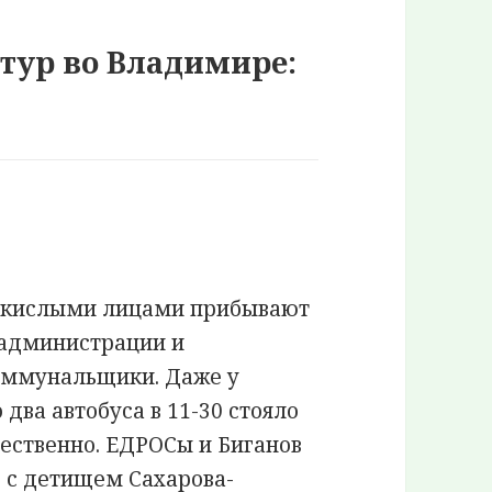
 тур во Владимире:
 с кислыми лицами прибывают
 администрации и
оммунальщики. Даже у
два автобуса в 11-30 стояло
тественно. ЕДРОСы и Биганов
 1 с детищем Сахарова-