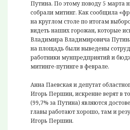
Путина. По этому поводу 5 марта 
собрали митинг. Как сообщила «ф
на круглом столе по итогам выборо
видеть наших горожан, которые ис
Владимира Владимировича Путина»
на площадь были выведены сотру
работники мунпредприятий и бюдж
митинге-путинге в феврале.
Анна Паевская и депутат областно
Игорь Першин, искренне верят в то
(99,7% за Путина) являются досто
главы работают хорошо, там и рез
Игорь Першин.