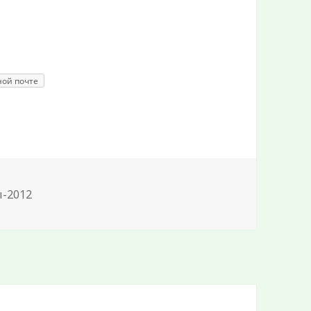
ной почте
-2012