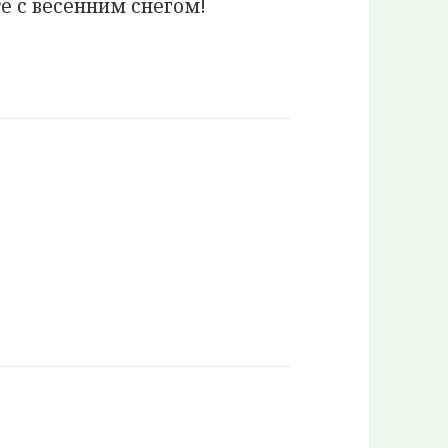
е с весенним снегом!