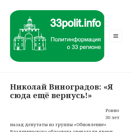
МЕНЮ
И
ВИДЖЕТЫ
Николай Виноградов: «Я
сюда ещё вернусь!»
Ровно
30 лет
назад депутаты из группы «Обновление»
Владимирского облсовета опечатали двери