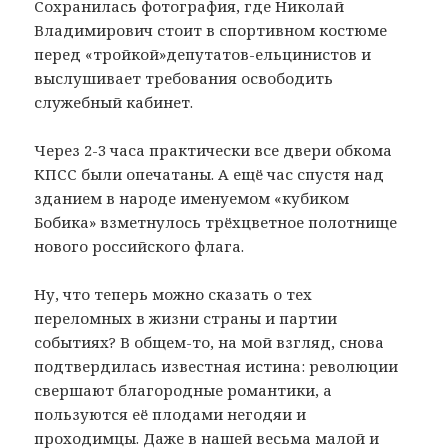
Сохранилась фотография, где Николай
Владимирович стоит в спортивном костюме
перед «тройкой»депутатов-ельцинистов и
выслушивает требования освободить
служебный кабинет.
Через 2-3 часа практически все двери обкома
КПСС были опечатаны. А ещё час спустя над
зданием в народе именуемом «кубиком
Бобика» взметнулось трёхцветное полотнище
нового российского флага.
Ну, что теперь можно сказать о тех
переломных в жизни страны и партии
событиях? В общем-то, на мой взгляд, снова
подтвердилась известная истина: революции
свершают благородные романтики, а
пользуются её плодами негодяи и
проходимцы. Даже в нашей весьма малой и