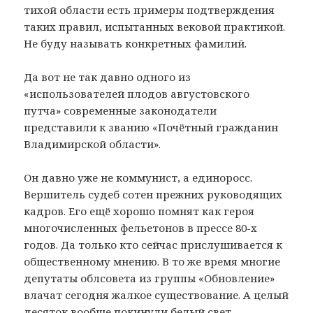
тихой области есть примеры подтверждения
таких правил, испытанных вековой практикой.
Не буду называть конкретных фамилий.
Да вот не так давно одного из
«использователей плодов августовского
путча» современные законодатели
представили к званию «Почётный гражданин
Владимирской области».
Он давно уже не коммунист, а единоросс.
Вершитель судеб сотен прежних руководящих
кадров. Его ещё хорошо помнят как героя
многочисленных фельетонов в прессе 80-х
годов. Да только кто сейчас прислушивается к
общественному мнению. В то же время многие
депутаты облсовета из группы «Обновление»
влачат сегодня жалкое существование. А целый
десяток вообще покинули белый свет.