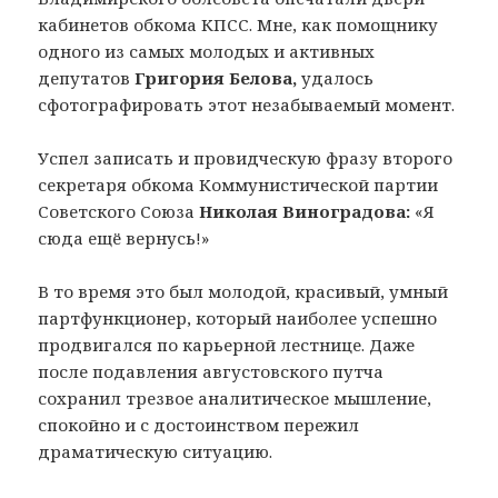
кабинетов обкома КПСС. Мне, как помощнику
одного из самых молодых и активных
депутатов
Григория Белова,
удалось
сфотографировать этот незабываемый момент.
Успел записать и провидческую фразу второго
секретаря обкома Коммунистической партии
Советского Союза
Николая Виноградова:
«Я
сюда ещё вернусь!»
В то время это был молодой, красивый, умный
партфункционер, который наиболее успешно
продвигался по карьерной лестнице. Даже
после подавления августовского путча
сохранил трезвое аналитическое мышление,
спокойно и с достоинством пережил
драматическую ситуацию.