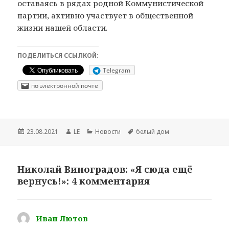
оставаясь в рядах родной Коммунистической
партии, активно участвует в общественной
жизни нашей области.
ПОДЕЛИТЬСЯ ССЫЛКОЙ:
Telegram
по электронной почте
Опубликовано
Автор
Рубрики
Метки
23.08.2021
LE
Новости
белый дом
Николай Виноградов: «Я сюда ещё
вернусь!»: 4 комментария
Иван Лютов
: