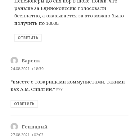
Пенсионеры до сих пор в шоке, поняв, что
раньше за ЕдиноРоиссию голосовали
бесплатно, а оказывается за это можно было
получить по 10000.
ОТВЕТИТЬ
Барсик
:
24.08.2021 в 18:39
“вместе с товарищами коммунистами, такими
как А.М. Сипягин.” ???
ОТВЕТИТЬ
Геннадий
:
27.08.2021 в 02:03