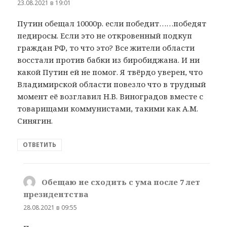
23.08.2021 в 19:01
Путин обещал 10000р. если победит……победят
педиросы. Если это не откровенный подкуп
граждан РФ, то что это? Все жители области
восстали против бабки из биробиджана. И ни
какой Путин ей не помог. Я твёрдо уверен, что
Владимирской области повезло что в трудный
момент её возглавил Н.В. Виноградов вместе с
товарищами коммунистами, такими как А.М.
Синягин.
ОТВЕТИТЬ
Обещаю не сходить с ума после 7 лет
президентства
:
28.08.2021 в 09:55